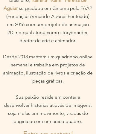
brasileiro,
Kamilla "Kami" Pereira de
Aguiar
se graduou em Cinema pela FAAP
(Fundação Armando Alvares Penteado)
em 2016 com um projeto de animação
2D, no qual atuou como storyboarder,
diretor de arte e animador.
Desde 2018 mantém um quadrinho online
semanal e trabalha em projetos de
animação, ilustração de livros e criação de
peças gráficas.
Sua paixão reside em contar e
desenvolver histórias através de imagens,
sejam elas em movimento, viradas de
página ou em um único quadro.