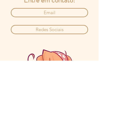
Entre em contato!
Email
Redes Sociais